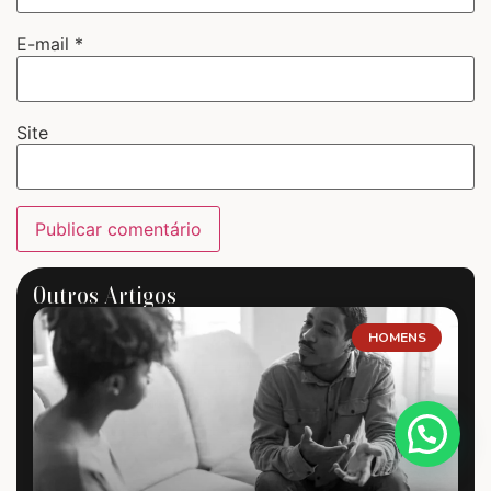
E-mail
*
Site
Outros Artigos
HOMENS